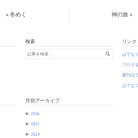
«
冬めく
神の旅
»
検索
リンク
はてな
ブログ
週刊は
はてなブ
月別アーカイブ
▶
2026
▶
2025
▶
2024