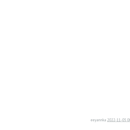
〇小春日の
〇小春日
〇鴨川
eeyannka
2022-11-05 0