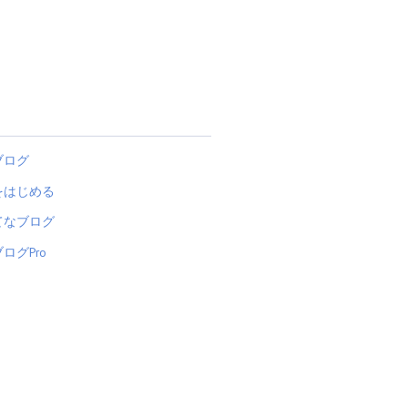
ブログ
をはじめる
てなブログ
ログPro