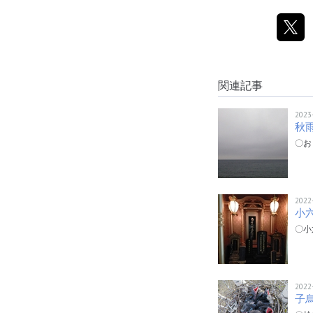
関連記事
2023
秋
〇お
2022
小
〇小
2022
子