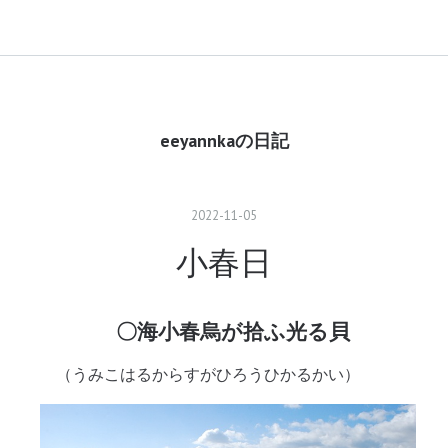
eeyannkaの日記
2022
-
11
-
05
小春日
春烏が拾ふ光る貝
るからすがひろうひかるかい）